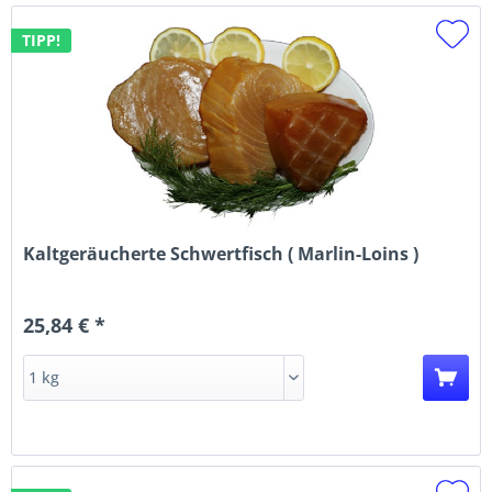
TIPP!
Kaltgeräucherte Schwertfisch ( Marlin-Loins )
25,84 € *