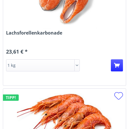
Lachsforellenkarbonade
23,61 € *
TIPP!