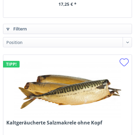
17,25 € *
Filtern
TIPP!
Kaltgeräucherte Salzmakrele ohne Kopf