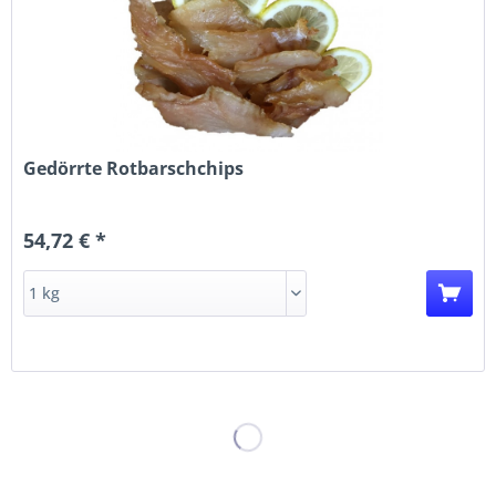
Gedörrte Rotbarschchips
54,72 € *