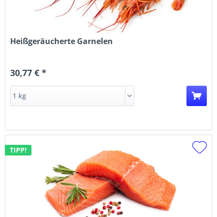
Heißgeräucherte Garnelen
30,77 € *
TIPP!