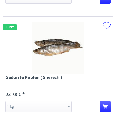
TIPP!
Gedörrte Rapfen ( Sherech )
23,78 € *