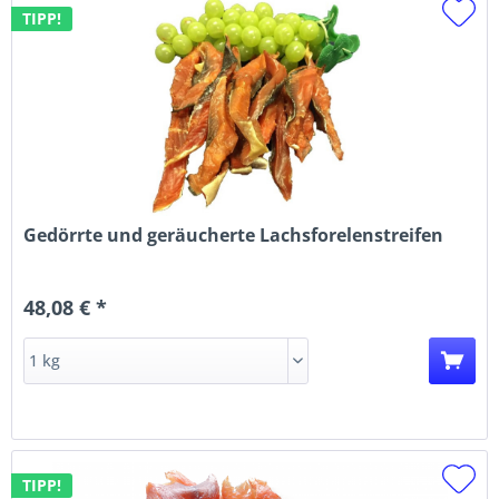
TIPP!
Gedörrte und geräucherte Lachsforelenstreifen
48,08 € *
TIPP!