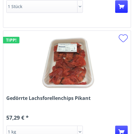
TIPP!
Gedörrte Lachsforellenchips Pikant
57,29 € *